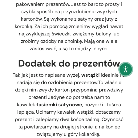
pakowaniem prezentów. Jest to bardzo prosty i
szybki sposób na przyozdobienie zwykłych
kartonów. Są wykonane z satyny oraz juty z
koronką. Za ich pomocą zmienimy wygląd nawet
najzwyklejszej świeczki, zwiążemy balony lub
zrobimy ozdoby na choinkę. Mają one wiele
zastosowań, a są to między innymi:
Dodatek do prezentów
Tak jak jest to napisane wyżej,
wstążki
idealnie na
nadają się do ozdobienia prezentów.To właśnie
dzięki nim zwykły karton przypomina prawdziwy
prezent! Jedyne co potrzeba nam to
kawałek
tasiemki satynowe
, nożyczki i taśma
lepiąca. Ucinamy kawałek wstążki, obtaczamy
prezent i zalepiamy dwa końce taśmą. Czynność
tą powtarzamy na drugiej stronie, a na koniec
związujemy u góry kokardkę.