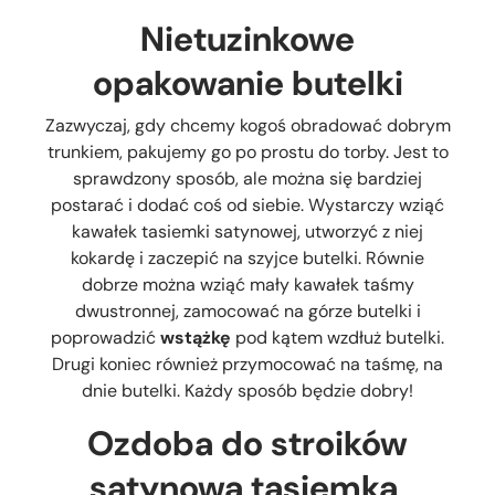
Nietuzinkowe
opakowanie butelki
Zazwyczaj, gdy chcemy kogoś obradować dobrym
trunkiem, pakujemy go po prostu do torby. Jest to
sprawdzony sposób, ale można się bardziej
postarać i dodać coś od siebie. Wystarczy wziąć
kawałek tasiemki satynowej, utworzyć z niej
kokardę i zaczepić na szyjce butelki. Równie
dobrze można wziąć mały kawałek taśmy
dwustronnej, zamocować na górze butelki i
poprowadzić
wstążkę
pod kątem wzdłuż butelki.
Drugi koniec również przymocować na taśmę, na
dnie butelki. Każdy sposób będzie dobry!
Ozdoba do stroików
satynowa tasiemka