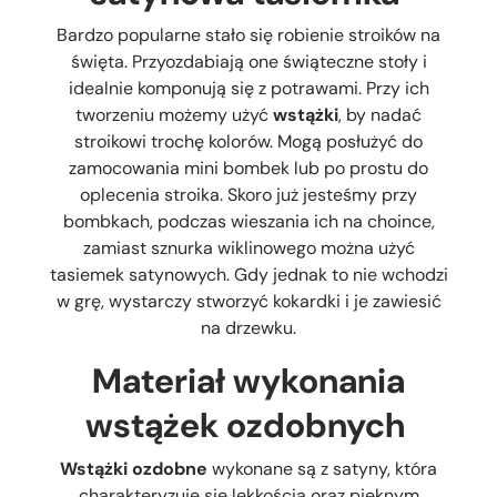
Bardzo popularne stało się robienie stroików na
święta. Przyozdabiają one świąteczne stoły i
idealnie komponują się z potrawami. Przy ich
tworzeniu możemy użyć
wstążki
, by nadać
stroikowi trochę kolorów. Mogą posłużyć do
zamocowania mini bombek lub po prostu do
oplecenia stroika. Skoro już jesteśmy przy
bombkach, podczas wieszania ich na choince,
zamiast sznurka wiklinowego można użyć
tasiemek satynowych. Gdy jednak to nie wchodzi
w grę, wystarczy stworzyć kokardki i je zawiesić
na drzewku.
Materiał wykonania
wstążek ozdobnych
Wstążki ozdobne
wykonane są z satyny, która
charakteryzuje się lekkością oraz pięknym