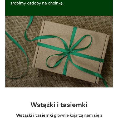
zrobimy ozdoby na choinkę.
Wstążki i tasiemki
Wstążki i tasiemki
głównie kojarzą nam się z