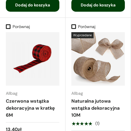
Dodaj do koszyka
Dodaj do koszyka
Porównaj
Porównaj
Wyprzedane
Allbag
Allbag
Czerwona wstążka
Naturalna jutowa
dekoracyjna w kratkę
wstążka dekoracyjna
6M
10M
★★★★★
(1)
13,40zł