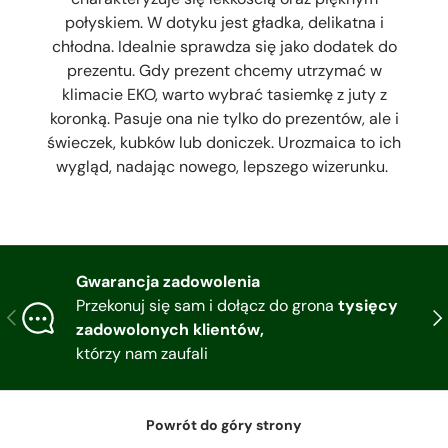
połyskiem. W dotyku jest gładka, delikatna i
chłodna. Idealnie sprawdza się jako dodatek do
prezentu. Gdy prezent chcemy utrzymać w
klimacie EKO, warto wybrać tasiemkę z juty z
koronką. Pasuje ona nie tylko do prezentów, ale i
świeczek, kubków lub doniczek. Urozmaica to ich
wygląd, nadając nowego, lepszego wizerunku.
Gwarancja zadowolenia
Przekonuj się sam i dołącz do grona
tysięcy
Poprzedni
Nas
zadowolonych klientów,
którzy nam zaufali
Powrót do góry strony