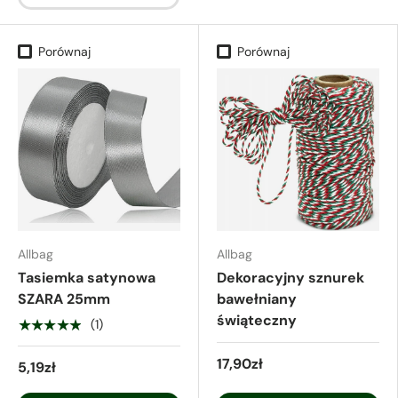
Porównaj
Porównaj
Allbag
Allbag
Tasiemka satynowa
Dekoracyjny sznurek
SZARA 25mm
bawełniany
świąteczny
★★★★★
(1)
17,90zł
5,19zł