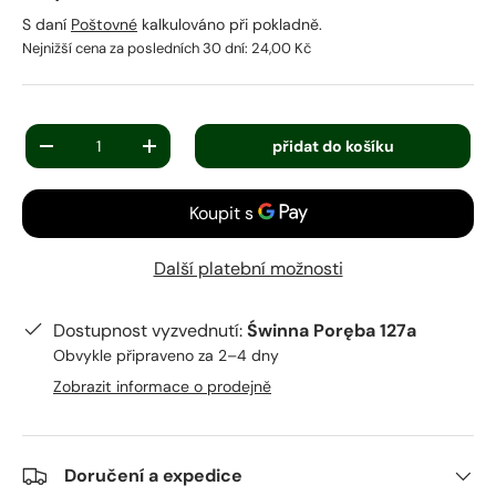
S daní
Poštovné
kalkulováno při pokladně.
Nejnižší cena za posledních 30 dní:
24,00 Kč
Množství
přidat do košíku
-
+
Další platební možnosti
Dostupnost vyzvednutí:
Świnna Poręba 127a
Obvykle připraveno za 2–4 dny
Zobrazit informace o prodejně
Doručení a expedice