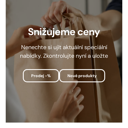
Snižujeme ceny
Nenechte si ujít aktuální speciální
nabídky. Zkontrolujte nyní a uložte
Prodej -%
Nové produkty