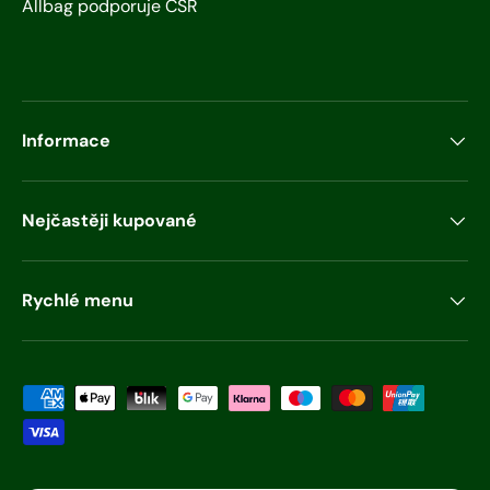
Allbag podporuje CSR
Informace
Nejčastěji kupované
Rychlé menu
Přijímané způsoby platby