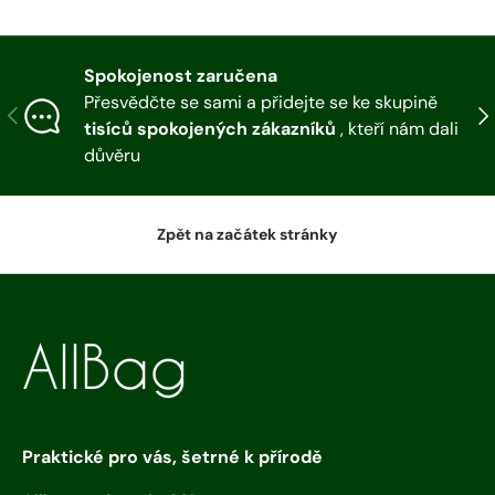
Spokojenost zaručena
Přesvědčte se sami a přidejte se ke skupině
Předchozí
dal
tisíců spokojených zákazníků
, kteří nám dali
důvěru
Zpět na začátek stránky
Praktické pro vás, šetrné k přírodě