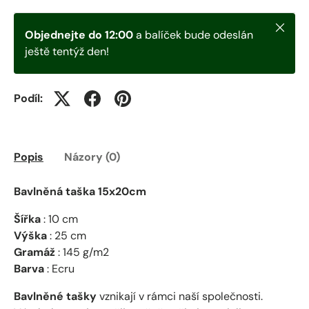
Zavřít
Objednejte do 12:00
a balíček bude odeslán
ještě tentýž den!
Podíl:
Popis
Názory (0)
Bavlněná taška 15x20cm
Šířka
: 10 cm
Výška
: 25 cm
Gramáž
: 145 g/m2
Barva
: Ecru
Bavlněné tašky
vznikají v rámci naší společnosti.