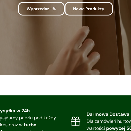
Wyprzedaż -%
Nowe Produkty
ysyłka w 24h
Darmowa Dostawa
ysyłamy paczki pod każdy
Dla zamówień hurto
dres oraz w
turbo
wartości
powyżej 5