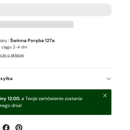
oru :
Świnna Poręba 127a
 ciągu 2-4 dni
cje o sklepie
ysyłka
Zamknij
ny 12:00
, a Twoje zamówienie zostanie
mego dnia!