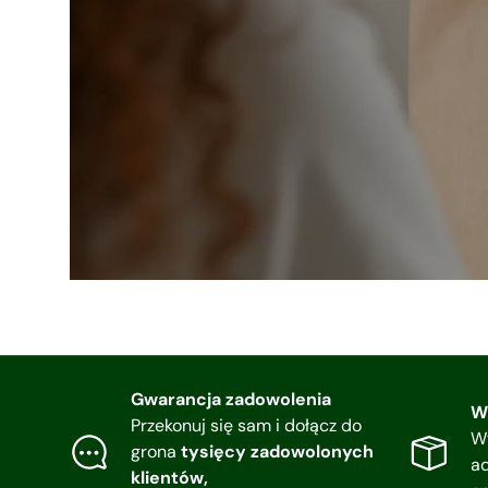
Gwarancja zadowolenia
W
Przekonuj się sam i dołącz do
W
grona
tysięcy zadowolonych
a
klientów,