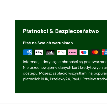
Płatności & Bezpieczeństwo
Płać na Swoich warunkach
Informacje dotyczące płatności są przetwarzan
Nie przechowujemy danych kart kredytowych an
dostępu. Możesz zapłacić wszystkimi najpopula
płatności: BLIK, Przelewy24, PayU, Przelew trad