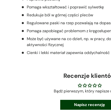
Pomaga wkształtować i poprawić sylwetkę
Redukuje ból w górnej części pleców
Regulowane paski na rzep pozwalają na dopas
Pomaga zapobiegać problemom z kręgosłupe
Może być używane na co dzień, np. w pracy, d
aktywności fizycznej
Cienki i lekki materiał zapewnia oddychalność
Recenzje klient
Bądź pierwszym, który napisze 
Napisz recenzję