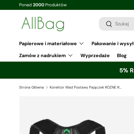
Papierowe i materiałowe
Pakowanie i wysy
Zamów z nadrukiem
Wyprzedaże
Blog
5% R
Strona Główna
Korektor Wad Postawy Pajączek RÓŻNE ROZMIARY KOLORY