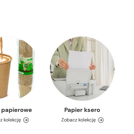
 papierowe
Papier ksero
Wo
z kolekcję
Zobacz kolekcję