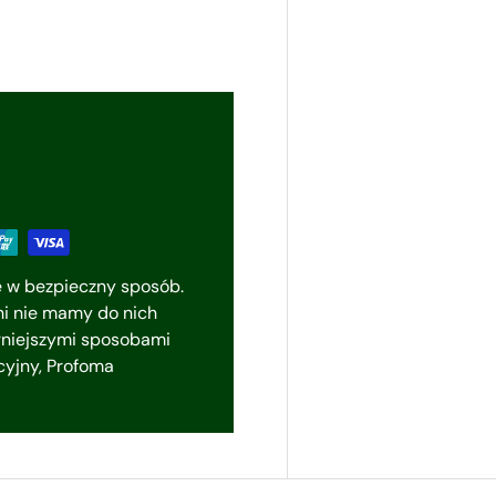
e w bezpieczny sposób.
i nie mamy do nich
rniejszymi sposobami
ycyjny, Profoma