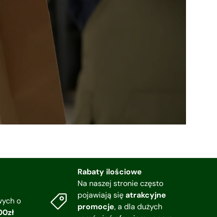
Rabaty ilościowe
Na naszej stronie często
pojawiają się
atrakcyjne
wych o
promocje
, a dla dużych
00zł