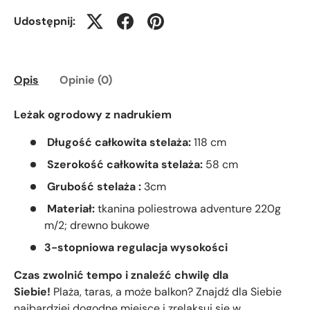
Udostępnij:
Opis
Opinie (0)
Leżak ogrodowy z nadrukiem
Długość całkowita stelaża:
118 cm
Szerokość całkowita stelaża:
58 cm
Grubość stelaża :
3cm
Materiał:
tkanina poliestrowa adventure 220g
m/2; drewno bukowe
3-stopniowa regulacja wysokości
Czas zwolnić tempo i znaleźć chwilę dla
Siebie!
Plaża, taras, a może balkon? Znajdź dla Siebie
najbardziej dogodne miejsce i zrelaksuj się w