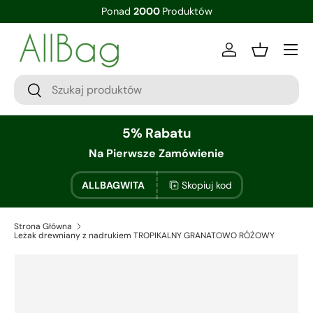
Ponad
2000
Produktów
Zaloguj sie
Kosz
5% Rabatu
Na Pierwsze Zamówienie
ALLBAGWITA
Skopiuj kod
Strona Główna
Leżak drewniany z nadrukiem TROPIKALNY GRANATOWO RÓŻOWY