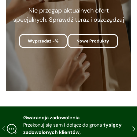
Nie przegap aktualnych ofert
specjalnych. Sprawdź teraz i oszczędzaj
Wyprzedaż -%
Nowe Produkty
Gwarancja zadowolenia
Przekonuj się sam i dołącz do grona
tysięcy
Poprzedni
Nas
zadowolonych klientów,