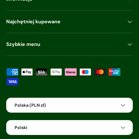
Najchętniej kupowane
Szybkie menu
Akceptowane metody płatności
Kraj/region
Polska (PLN zł)
Język
Polski