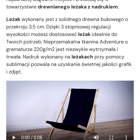
towarzystwie
drewnianego leżaka z nadrukiem
.
Leżak
wykonany jest z solidnego drewna bukowego o
przekroju 3,5 cm. Dzięki 3 stopniowej regulacji
wysokości możesz dostosować
leżak
idealnie do
Twoich potrzeb. Nieprzemakalna tkanina Adventure o
gramaturze 220g/m2 jest niezwykle wytrzymała i
trwała. Nadruk wykonany na
leżakach
przy pomocy
sublimacji pozwala na uzyskanie świetnej jakości grafik
i zdjęć.