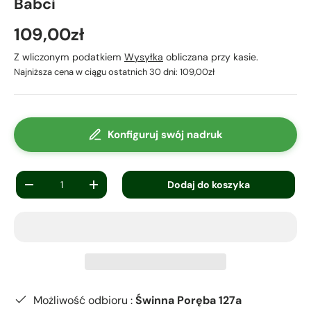
Babci
109,00zł
Z wliczonym podatkiem
Wysyłka
obliczana przy kasie.
Najniższa cena w ciągu ostatnich 30 dni:
109,00zł
Konfiguruj swój nadruk
Ilość
Dodaj do koszyka
-
+
Możliwość odbioru :
Świnna Poręba 127a