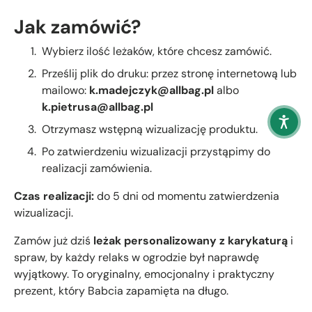
Jak zamówić?
Wybierz ilość leżaków, które chcesz zamówić.
Prześlij plik do druku: przez stronę internetową lub
mailowo:
k.madejczyk@allbag.pl
albo
k.pietrusa@allbag.pl
Otrzymasz wstępną wizualizację produktu.
Po zatwierdzeniu wizualizacji przystąpimy do
realizacji zamówienia.
Czas realizacji:
do 5 dni od momentu zatwierdzenia
wizualizacji.
Zamów już dziś
leżak personalizowany z karykaturą
i
spraw, by każdy relaks w ogrodzie był naprawdę
wyjątkowy. To oryginalny, emocjonalny i praktyczny
prezent, który Babcia zapamięta na długo.