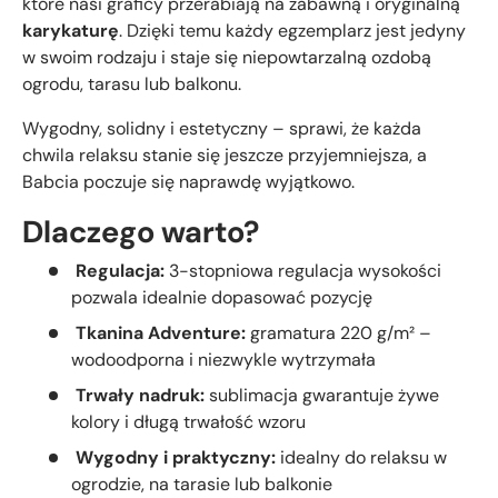
które nasi graficy przerabiają na zabawną i oryginalną
karykaturę
. Dzięki temu każdy egzemplarz jest jedyny
w swoim rodzaju i staje się niepowtarzalną ozdobą
ogrodu, tarasu lub balkonu.
Wygodny, solidny i estetyczny – sprawi, że każda
chwila relaksu stanie się jeszcze przyjemniejsza, a
Babcia poczuje się naprawdę wyjątkowo.
Dlaczego warto?
Regulacja:
3-stopniowa regulacja wysokości
pozwala idealnie dopasować pozycję
Tkanina Adventure:
gramatura 220 g/m² –
wodoodporna i niezwykle wytrzymała
Trwały nadruk:
sublimacja gwarantuje żywe
kolory i długą trwałość wzoru
Wygodny i praktyczny:
idealny do relaksu w
ogrodzie, na tarasie lub balkonie