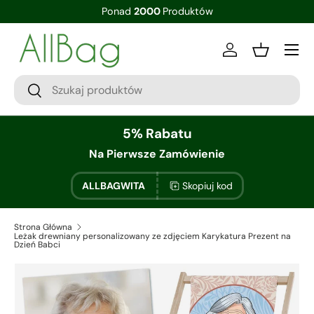
Ponad
2000
Produktów
Zaloguj sie
Kosz
5% Rabatu
Na Pierwsze Zamówienie
ALLBAGWITA
Skopiuj kod
Strona Główna
Leżak drewniany personalizowany ze zdjęciem Karykatura Prezent na
Dzień Babci