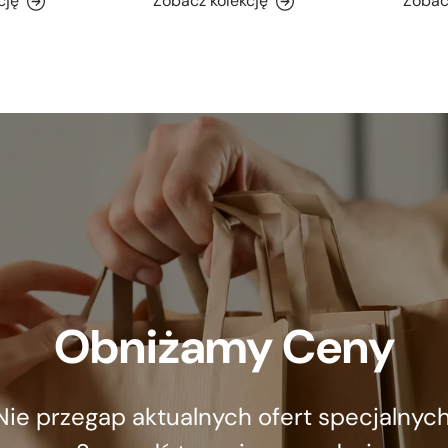
cję
Zobacz kolekcję
Zobac
Obniżamy Ceny
Nie przegap aktualnych ofert specjalnych