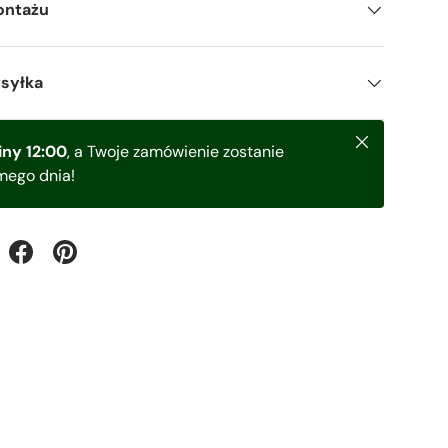
ontażu
ysyłka
Zamknij
ny 12:00
, a Twoje zamówienie zostanie
mego dnia!