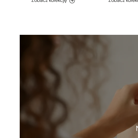
Zobacz kolekcję
Zobacz kolek