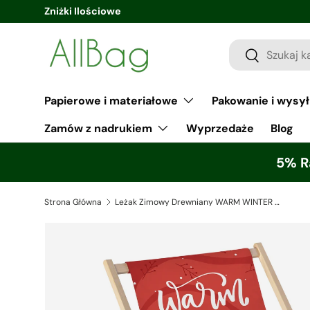
Zniżki Ilościowe
Papierowe i materiałowe
Pakowanie i wysy
Zamów z nadrukiem
Wyprzedaże
Blog
5% R
Strona Główna
Leżak Zimowy Drewniany WARM WINTER WISHES