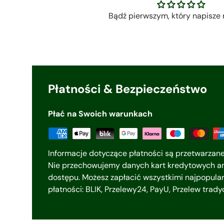
Bądź pierwszym, który napisze 
Płatności & Bezpieczeństwo
Płać na Swoich warunkach
Informacje dotyczące płatności są przetwarzan
Nie przechowujemy danych kart kredytowych an
dostępu. Możesz zapłacić wszystkimi najpopula
płatności: BLIK, Przelewy24, PayU, Przelew trad