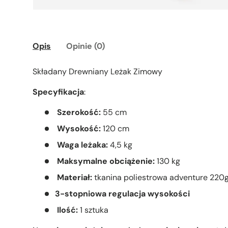
Opis
Opinie (0)
Składany Drewniany Leżak Zimowy
Specyfikacja
:
Szerokość:
55 cm
Wysokość:
120 cm
Waga leżaka:
4,5 kg
Maksymalne obciążenie:
130 kg
Materiał:
tkanina poliestrowa adventure 220
3-stopniowa regulacja wysokości
Ilość:
1 sztuka