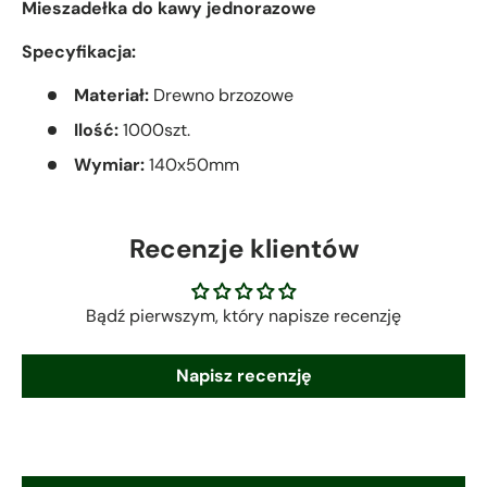
Mieszadełka do kawy jednorazowe
Specyfikacja:
Materiał:
Drewno brzozowe
Ilość:
1000szt.
Wymiar:
140x50mm
Recenzje klientów
Bądź pierwszym, który napisze recenzję
Napisz recenzję