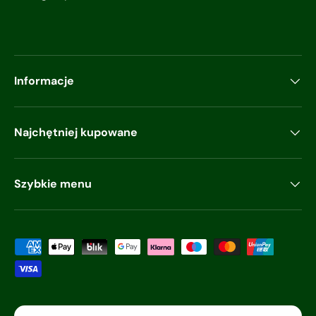
Informacje
Najchętniej kupowane
Szybkie menu
Akceptowane metody płatności
Kraj/region