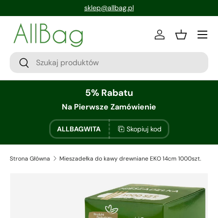
sklep@allbag.pl
Zaloguj sie
Kosz
5% Rabatu
Na Pierwsze Zamówienie
ALLBAGWITA
Skopiuj kod
Strona Główna
Mieszadełka do kawy drewniane EKO 14cm 1000szt.