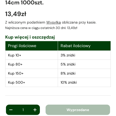
14cm 1000szt.
13,49zł
Z wliczonym podatkiem
Wysyłka
obliczana przy kasie.
Najniższa cena w ciągu ostatnich 30 dni:
13,49zł
Kup więcej i oszczędzaj
Progi ilościowe
Rabat ilościowy
Kup 10+
3% zniżki
Kup 80+
5% zniżki
Kup 150+
8% zniżki
Kup 500+
10% zniżki
Ilość
Wyprzedane
-
+