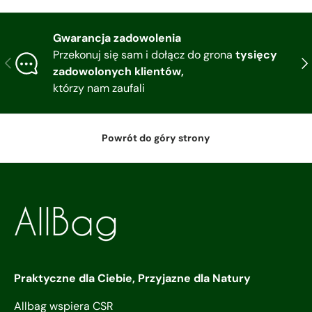
Gwarancja zadowolenia
Przekonuj się sam i dołącz do grona
tysięcy
Poprzedni
Nas
zadowolonych klientów,
którzy nam zaufali
Powrót do góry strony
Praktyczne dla Ciebie, Przyjazne dla Natury
Allbag wspiera CSR