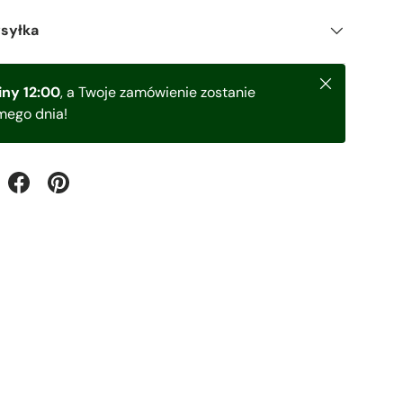
ysyłka
Zamknij
ny 12:00
, a Twoje zamówienie zostanie
mego dnia!