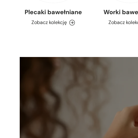
Plecaki bawełniane
Worki bawe
Zobacz kolekcję
Zobacz kolek