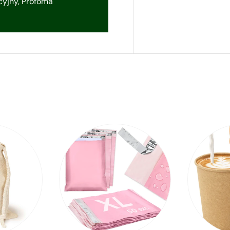
ycyjny, Profoma