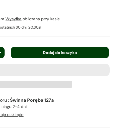
iem
Wysyłka
obliczana przy kasie.
ostatnich 30 dni:
20,30zł
Dodaj do koszyka
+
oru :
Świnna Poręba 127a
 ciągu 2-4 dni
cje o sklepie