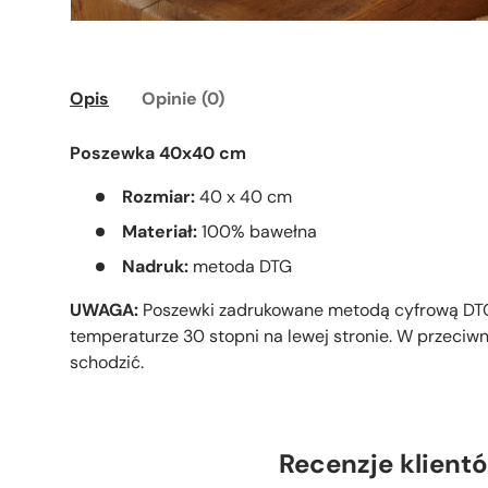
Opis
Opinie (0)
Poszewka 40x40 cm
Rozmiar:
40 x 40 cm
Materiał:
100% bawełna
Nadruk:
metoda DTG
UWAGA:
Poszewki zadrukowane metodą cyfrową DTG
temperaturze 30 stopni na lewej stronie. W przeciw
schodzić.
Recenzje klient