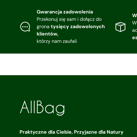
Gwarancja zadowolenia
W
Przekonuj się sam i dołącz do
W
grona
tysięcy zadowolonych
a
klientów,
e
którzy nam zaufali
Praktyczne dla Ciebie, Przyjazne dla Natury