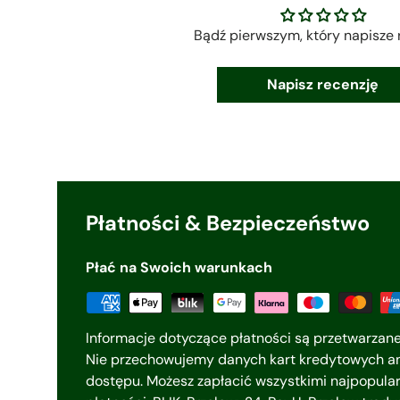
Bądź pierwszym, który napisze 
Napisz recenzję
Płatności & Bezpieczeństwo
Płać na Swoich warunkach
Informacje dotyczące płatności są przetwarzan
Nie przechowujemy danych kart kredytowych an
dostępu. Możesz zapłacić wszystkimi najpopula