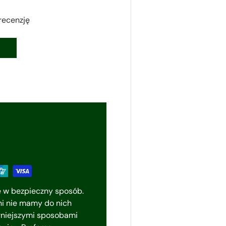
recenzję
e w bezpieczny sposób.
i nie mamy do nich
rniejszymi sposobami