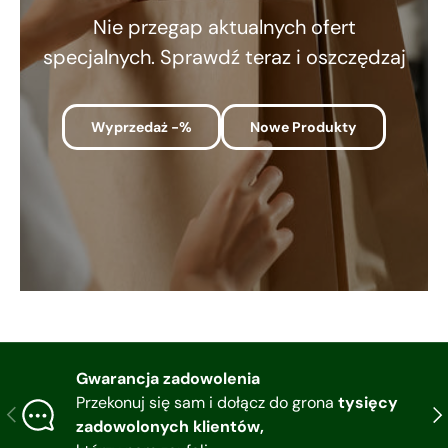
Nie przegap aktualnych ofert
specjalnych. Sprawdź teraz i oszczędzaj
Wyprzedaż -%
Nowe Produkty
Gwarancja zadowolenia
Przekonuj się sam i dołącz do grona
tysięcy
Poprzedni
Nas
zadowolonych klientów,