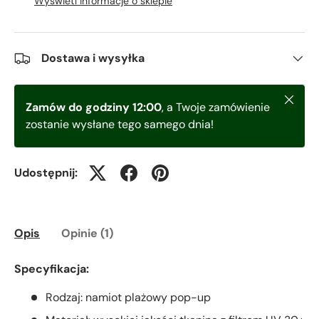
Wyświetl informacje o sklepie
Dostawa i wysyłka
Zamkni
Zamów do godziny 12:00
, a Twoje zamówienie
zostanie wysłane tego samego dnia!
Udostępnij:
Opis
Opinie (1)
Specyfikacja:
Rodzaj: namiot plażowy pop-up