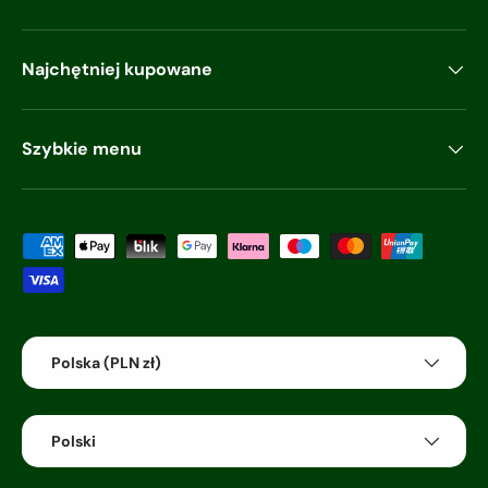
Najchętniej kupowane
Szybkie menu
Akceptowane metody płatności
Kraj/region
Polska (PLN zł)
Język
Polski