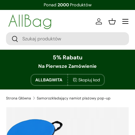
Ponad
2000
Produktów
Zaloguj sie
Kosz
5% Rabatu
Na Pierwsze Zamówienie
ALLBAGWITA
Skopiuj kod
Strona Główna
Samorozkładający namiot plażowy pop-up