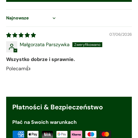
Sort by
07/06/2026
Małgorzata Parszywka
Wszystko dobrze i sprawnie.
Polecam👍
Płatności & Bezpieczeństwo
Płać na Swoich warunkach