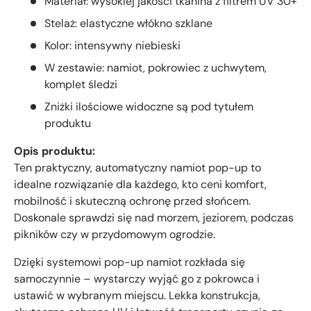
Materiał: wysokiej jakości tkanina z filtrem UV 30+
Stelaż: elastyczne włókno szklane
Kolor: intensywny niebieski
W zestawie: namiot, pokrowiec z uchwytem,
komplet śledzi
Zniżki ilościowe widoczne są pod tytułem
produktu
Opis produktu:
Ten praktyczny, automatyczny namiot pop-up to
idealne rozwiązanie dla każdego, kto ceni komfort,
mobilność i skuteczną ochronę przed słońcem.
Doskonale sprawdzi się nad morzem, jeziorem, podczas
pikników czy w przydomowym ogrodzie.
Dzięki systemowi pop-up namiot rozkłada się
samoczynnie – wystarczy wyjąć go z pokrowca i
ustawić w wybranym miejscu. Lekka konstrukcja,