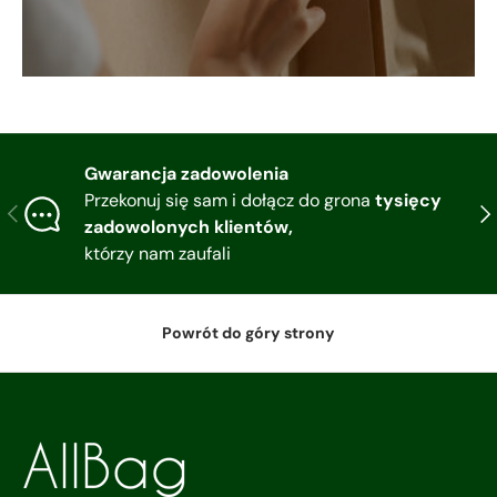
Gwarancja zadowolenia
Przekonuj się sam i dołącz do grona
tysięcy
Poprzedni
Nas
zadowolonych klientów,
którzy nam zaufali
Powrót do góry strony