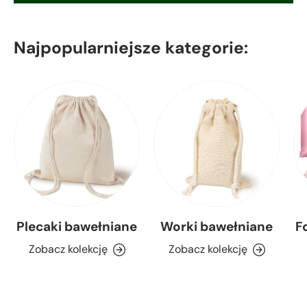
Najpopularniejsze kategorie:
Plecaki bawełniane
Worki bawełniane
F
Zobacz kolekcję
Zobacz kolekcję