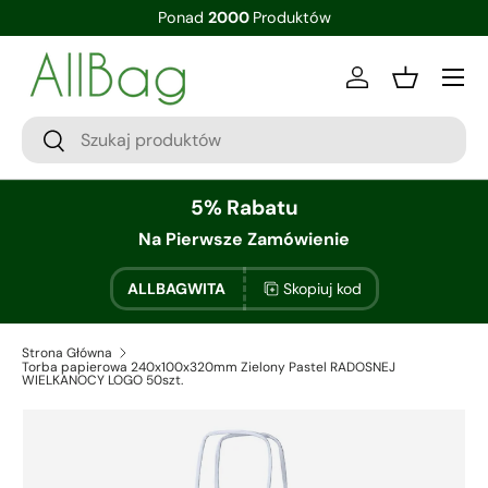
Ponad
2000
Produktów
Zaloguj sie
Kosz
5% Rabatu
Na Pierwsze Zamówienie
ALLBAGWITA
Skopiuj kod
Strona Główna
Torba papierowa 240x100x320mm Zielony Pastel RADOSNEJ
WIELKANOCY LOGO 50szt.