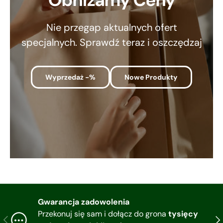
Obniżamy Ceny
Nie przegap aktualnych ofert
specjalnych. Sprawdź teraz i oszczędzaj
Wyprzedaż -%
Nowe Produkty
Gwarancja zadowolenia
Przekonuj się sam i dołącz do grona
tysięcy
Poprzedni
Nas