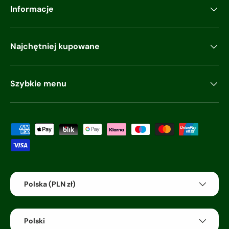
Informacje
Najchętniej kupowane
Szybkie menu
Akceptowane metody płatności
Kraj/region
Polska (PLN zł)
Język
Polski