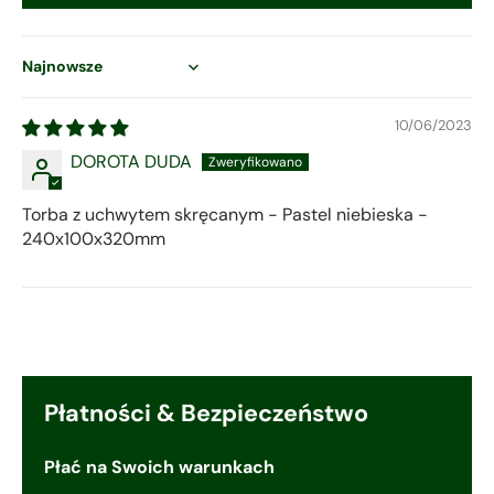
Sort by
10/06/2023
DOROTA DUDA
Torba z uchwytem skręcanym - Pastel niebieska -
240x100x320mm
Płatności & Bezpieczeństwo
Płać na Swoich warunkach