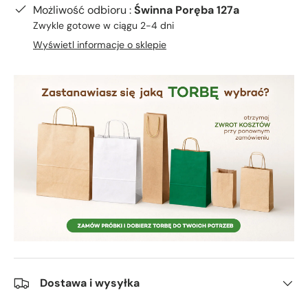
Możliwość odbioru :
Świnna Poręba 127a
Zwykle gotowe w ciągu 2-4 dni
Wyświetl informacje o sklepie
Dostawa i wysyłka