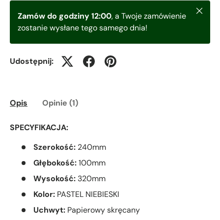
Zamkni
Zamów do godziny 12:00
, a Twoje zamówienie
zostanie wysłane tego samego dnia!
Udostępnij:
Opis
Opinie (1)
SPECYFIKACJA:
Szerokość:
240
mm
Głębokość:
100
mm
Wysokość:
320
mm
Kolor:
PASTEL NIEBIESKI
Uchwyt:
Papierowy skręcany