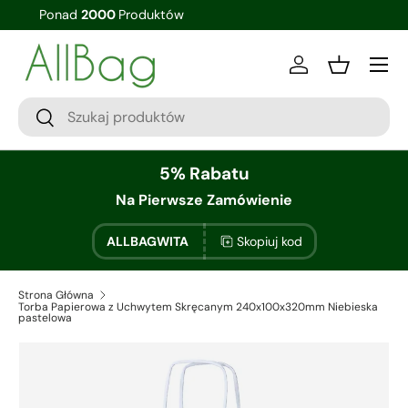
Zniżki Ilościowe
Zaloguj sie
Kosz
5% Rabatu
Na Pierwsze Zamówienie
ALLBAGWITA
Skopiuj kod
Strona Główna
Torba Papierowa z Uchwytem Skręcanym 240x100x320mm Niebieska
pastelowa