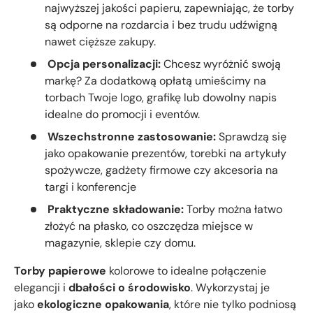
najwyższej jakości papieru, zapewniając, że torby
są odporne na rozdarcia i bez trudu udźwigną
nawet cięższe zakupy.
Opcja personalizacji:
Chcesz wyróżnić swoją
markę? Za dodatkową opłatą umieścimy na
torbach Twoje logo, grafikę lub dowolny napis
idealne do promocji i eventów.
Wszechstronne zastosowanie:
Sprawdzą się
jako opakowanie prezentów, torebki na artykuły
spożywcze, gadżety firmowe czy akcesoria na
targi i konferencje
Praktyczne składowanie:
Torby można łatwo
złożyć na płasko, co oszczędza miejsce w
magazynie, sklepie czy domu.
Torby papierowe
kolorowe to idealne połączenie
elegancji i
dbałości o środowisko
. Wykorzystaj je
jako
ekologiczne opakowania
, które nie tylko podniosą