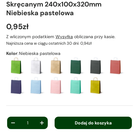
Skręcanym 240x100x320mm
Niebieska pastelowa
0,95zł
Z wliczonym podatkiem
Wysyłka
obliczana przy kasie.
Najniższa cena w ciągu ostatnich 30 dni:
0,94zł
Kolor
:
Niebieska pastelowa
Ilość
Dodaj do koszyka
-
+