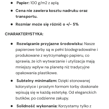
Papier:
100 g/m2 z aplą
Cena nie zawiera kosztu nadruku oraz
transportu.
Rozmiar może się różnić o +/- 5%
CHARAKTERYSTYKA:
Rozwiązanie przyjazne środowisku:
Nasze
papierowe torby są w pełni biodegradowalne i
produkowane z wytrzymałego papieru, co
sprawia, że ich wytwarzanie i utylizacja mają
mniejszy wpływ na planetę niż tradycyjne
opakowania plastikowe.
Subtelny minimalizm:
Dzięki stonowanej
kolorystyce i prostym formom torby doskonale
wpisują się w każdą estetykę. Od eleganckich
butików, po codzienne zakupy.
Solidność wykonania:
Korzystamy tylko z