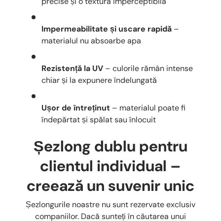
precise și o textură imperceptibilă
Impermeabilitate și uscare rapidă
–
materialul nu absoarbe apa
Rezistență la UV
– culorile rămân intense
chiar și la expunere îndelungată
Ușor de întreținut
– materialul poate fi
îndepărtat și spălat sau înlocuit
Șezlong dublu pentru
clientul individual –
creează un suvenir unic
Șezlongurile noastre nu sunt rezervate exclusiv
companiilor. Dacă sunteți în căutarea unui