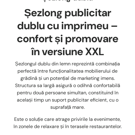
Șezlong publicitar
dublu cu imprimeu –
confort și promovare
în versiune XXL
Șezlongul dublu din lemn reprezintă combinația
perfectă între funcționalitatea mobilierului de
grădină și un potențial de marketing imens.
Structura sa largă asigură o odihnă confortabilă
pentru două persoane simultan, constituind în
același timp un suport publicitar eficient, cu o
suprafață mare.
Este o soluție care atrage privirile la evenimente,
în zonele de relaxare și în terasele restaurantelor.