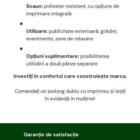
Scaun:
poliester rezistent, cu opțiune de
imprimare integrală
Utilizare:
publicitate exterioară, grădini,
evenimente, zone de relaxare
Opțiuni suplimentare:
posibilitatea
utilizării a două pânze separate
Investiți în confortul care construiește marca.
Comandați un șezlong dublu cu imprimeu și ieșiți
în evidență în mulțime!
Garanție de satisfacție