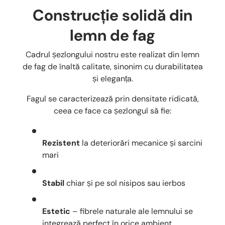
Construcție solidă din
lemn de fag
Cadrul șezlongului nostru este realizat din lemn
de fag de înaltă calitate, sinonim cu durabilitatea
și eleganța.
Fagul se caracterizează prin densitate ridicată,
ceea ce face ca șezlongul să fie:
Rezistent
la deteriorări mecanice și sarcini
mari
Stabil
chiar și pe sol nisipos sau ierbos
Estetic
– fibrele naturale ale lemnului se
integrează perfect în orice ambient