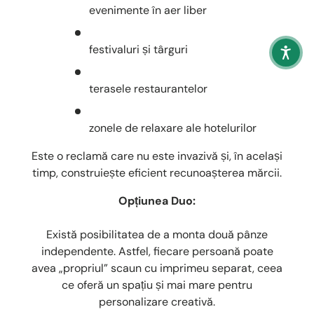
evenimente în aer liber
festivaluri și târguri
terasele restaurantelor
zonele de relaxare ale hotelurilor
Este o reclamă care nu este invazivă și, în același
timp, construiește eficient recunoașterea mărcii.
Opțiunea Duo:
Există posibilitatea de a monta două pânze
independente. Astfel, fiecare persoană poate
avea „propriul” scaun cu imprimeu separat, ceea
ce oferă un spațiu și mai mare pentru
personalizare creativă.