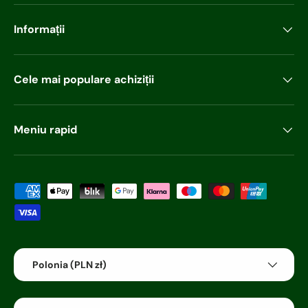
Informații
Cele mai populare achiziții
Meniu rapid
Metode de plată acceptabile
Țara/regiunea
Polonia (PLN zł)
Limba