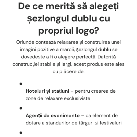
De ce merită să alegeți
șezlongul dublu cu
propriul logo?
Oriunde contează relaxarea și construirea unei
imagini pozitive a mărcii, șezlongul dublu se
dovedește a fi o alegere perfectă. Datorită
construcției stabile și largi, acest produs este ales
cu plăcere de:
Hoteluri și stațiuni
– pentru crearea de
zone de relaxare exclusiviste
Agenții de evenimente
– ca element de
dotare a standurilor de târguri și festivaluri