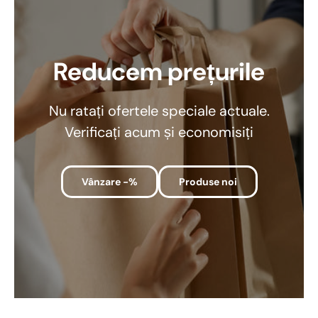
Reducem prețurile
Nu ratați ofertele speciale actuale.
Verificați acum și economisiți
Vânzare -%
Produse noi