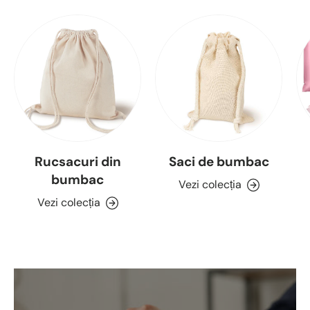
Rucsacuri din
Saci de bumbac
bumbac
Vezi colecția
Vezi colecția