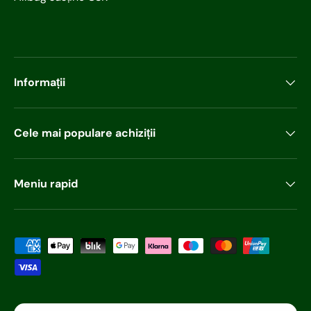
Informații
Cele mai populare achiziții
Meniu rapid
Metode de plată acceptabile
Țara/regiunea