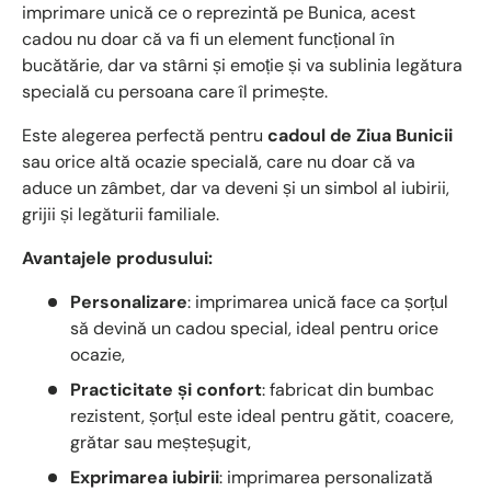
imprimare unică ce o reprezintă pe Bunica, acest
cadou nu doar că va fi un element funcțional în
bucătărie, dar va stârni și emoție și va sublinia legătura
specială cu persoana care îl primește.
Este alegerea perfectă pentru
cadoul de Ziua Bunicii
sau orice altă ocazie specială, care nu doar că va
aduce un zâmbet, dar va deveni și un simbol al iubirii,
grijii și legăturii familiale.
Avantajele produsului:
Personalizare
: imprimarea unică face ca șorțul
să devină un cadou special, ideal pentru orice
ocazie,
Practicitate și confort
: fabricat din bumbac
rezistent, șorțul este ideal pentru gătit, coacere,
grătar sau meșteșugit,
Exprimarea iubirii
: imprimarea personalizată