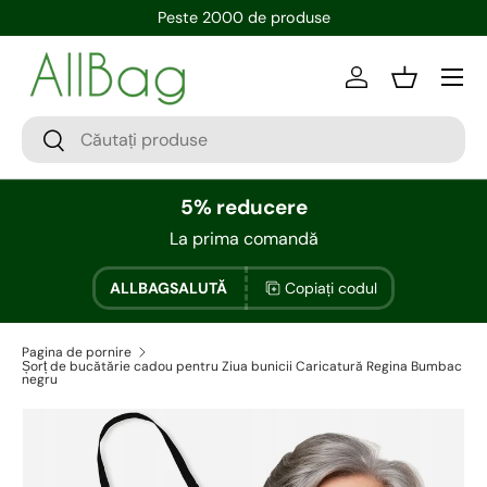
Peste 2000 de produse
Conectați-vă
Bin
5% reducere
La prima comandă
ALLBAGSALUTĂ
Copiați codul
Pagina de pornire
Șorț de bucătărie cadou pentru Ziua bunicii Caricatură Regina Bumbac
negru