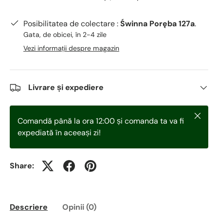
Posibilitatea de colectare :
Świnna Poręba 127a
.
Gata, de obicei, în 2-4 zile
Vezi informații despre magazin
Livrare și expediere
Închid
Comandă până la ora 12:00 și comanda ta va fi
expediată în aceeași zi!
Share:
Descriere
Opinii (0)