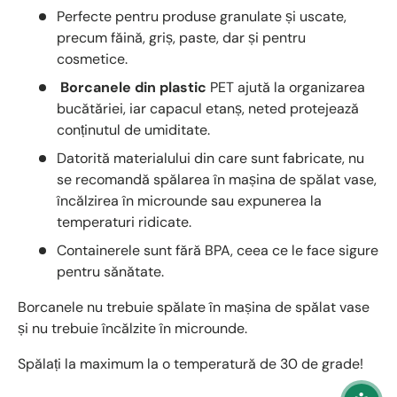
Perfecte pentru produse granulate și uscate,
precum făină, griș, paste, dar și pentru
cosmetice.
Borcanele din plastic
PET ajută la organizarea
bucătăriei, iar capacul etanș, neted protejează
conținutul de umiditate.
Datorită materialului din care sunt fabricate, nu
se recomandă spălarea în mașina de spălat vase,
încălzirea în microunde sau expunerea la
temperaturi ridicate.
Containerele sunt fără BPA, ceea ce le face sigure
pentru sănătate.
Borcanele nu trebuie spălate în mașina de spălat vase
și nu trebuie încălzite în microunde.
Spălați la maximum la o temperatură de 30 de grade!