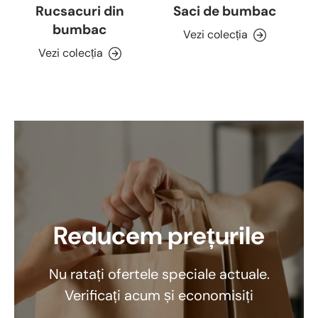
Rucsacuri din
Saci de bumbac
bumbac
Vezi colecția
Vezi colecția
Reducem prețurile
Nu ratați ofertele speciale actuale.
Verificați acum și economisiți