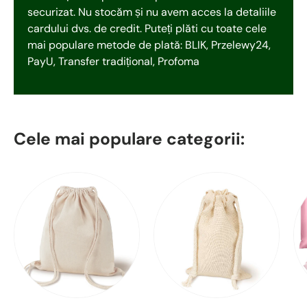
securizat. Nu stocăm și nu avem acces la detaliile
cardului dvs. de credit. Puteți plăti cu toate cele
mai populare metode de plată: BLIK, Przelewy24,
PayU, Transfer tradițional, Profoma
Cele mai populare categorii: