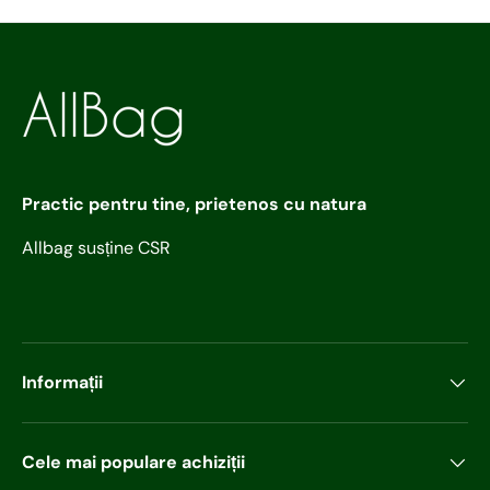
Practic pentru tine, prietenos cu natura
Allbag susține CSR
Informații
Cele mai populare achiziții