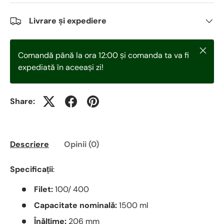
Livrare și expediere
Închid
Comandă până la ora 12:00 și comanda ta va fi
expediată în aceeași zi!
Share:
Descriere
Opinii (0)
Specificații
:
Filet:
100/ 400
Capacitate nominală:
1500 ml
Înălțime:
206 mm