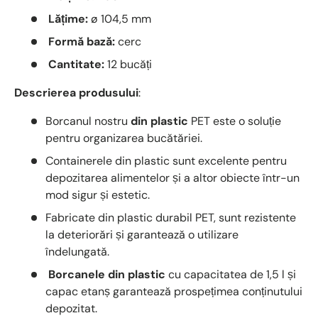
Lățime:
ø 104,5 mm
Formă bază:
cerc
Cantitate:
12 bucăți
Descrierea produsului
:
Borcanul nostru
din plastic
PET este o soluție
pentru organizarea bucătăriei.
Containerele din plastic sunt excelente pentru
depozitarea alimentelor și a altor obiecte într-un
mod sigur și estetic.
Fabricate din plastic durabil PET, sunt rezistente
la deteriorări și garantează o utilizare
îndelungată.
Borcanele din plastic
cu capacitatea de 1,5 l și
capac etanș garantează prospețimea conținutului
depozitat.