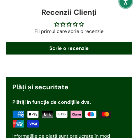
Recenzii Clienți
Fii primul care scrie o recenzie
Scrie o recenzie
Plăți și securitate
Plătiți în funcție de condițiile dvs.
Informațiile de plată sunt prelucrate în mod