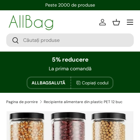
Peste 2000 de produse
Conectați-vă
Bin
5% reducere
La prima comandă
ALLBAGSALUTĂ
Copiați codul
Pagina de pornire
Recipiente alimentare din plastic PET 12 buc